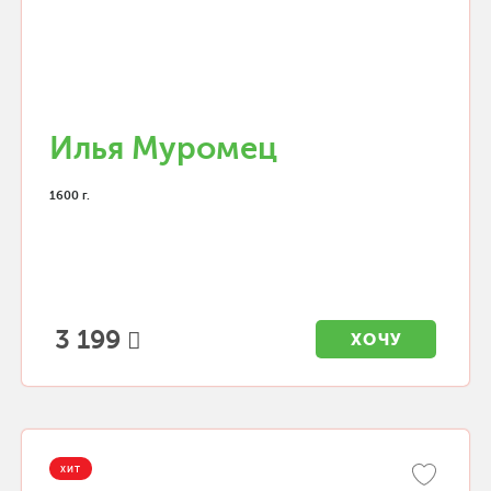
Илья Муромец
1600 г.
3 199
ХОЧУ
ХИТ