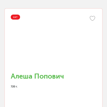
ХИТ
Алеша Попович
720 г.