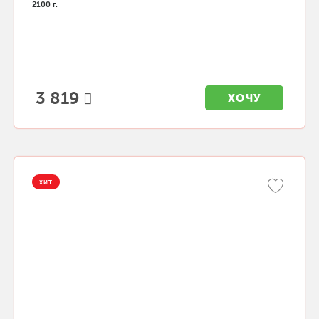
2100 г.
3 819
ХОЧУ
ХИТ