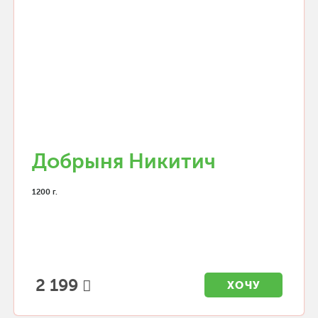
Добрыня Никитич
1200 г.
2 199
ХОЧУ