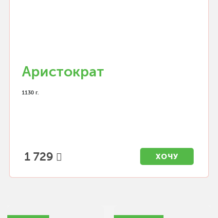
Аристократ
1130 г.
1 729
ХОЧУ