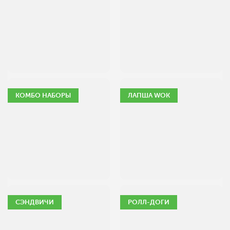
КОМБО НАБОРЫ
ЛАПША WOK
СЭНДВИЧИ
РОЛЛ-ДОГИ