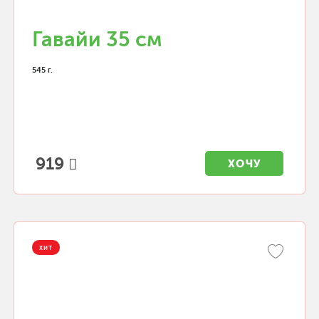
Гавайи 35 см
545 г.
919
ХОЧУ
ХИТ