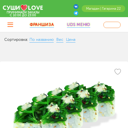
Магадан | Гагарина 22
ПРИНИМАЕМ ЗАКАЗЫ
C 10:00 ДО 23:00
ФРАНШИЗА
UDS МЕНЮ
Сортировка:
По названию
Вес
Цена