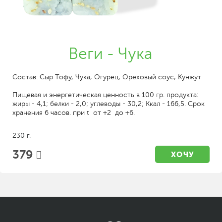
Веги - Чука
Состав: Сыр Тофу, Чука, Огурец, Ореховый соус, Кунжут
Пищевая и энергетическая ценность в 100 гр. продукта:
жиры - 4,1; белки - 2,0; углеводы - 30,2; Ккал - 166,5. Срок
хранения 6 часов. при t от +2 до +6.
230 г.
379
ХОЧУ