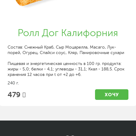
Ролл Дог Калифорния
Состав: Снежный Краб, Сыр Моцарелла, Масаго, Лук-
порей, Огурец, Спайси соус, Кляр, Панировочные сухари
Пищевая и энергетическая ценность в 100 гр. продукта:
жиры - 5,0; белки - 4,1; углеводы - 31,1; Ккал - 188,5. Срок
хранения 12 часов при t от +2 до +6.
240 г.
479
ХОЧУ