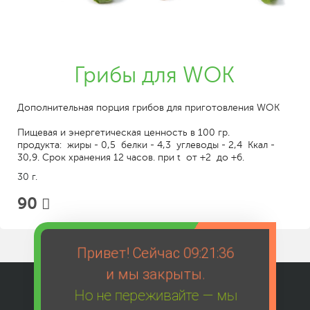
Грибы для WOK
Дополнительная порция грибов для приготовления WOK
Пищевая и энергетическая ценность в 100 гр.
продукта: жиры - 0,5 белки - 4,3 углеводы - 2,4 Ккал -
30,9. Срок хранения 12 часов. при t от +2 до +6.
30 г.
90
Привет! Сейчас
09:21:36
и мы закрыты.
Но не переживайте — мы