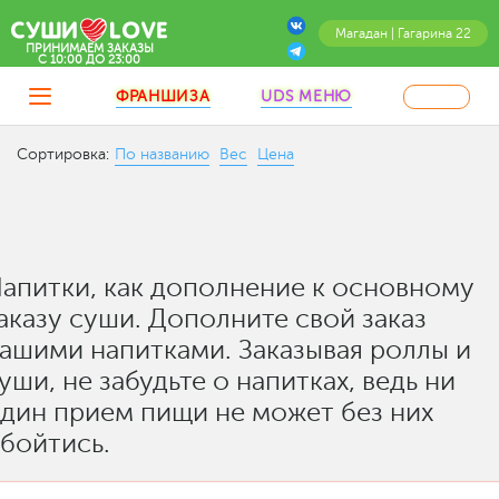
Магадан | Гагарина 22
ПРИНИМАЕМ ЗАКАЗЫ
C 10:00 ДО 23:00
ФРАНШИЗА
UDS МЕНЮ
Сортировка:
По названию
Вес
Цена
апитки, как дополнение к основному
аказу суши. Дополните свой заказ
ашими напитками. Заказывая роллы и
уши, не забудьте о напитках, ведь ни
дин прием пищи не может без них
бойтись.