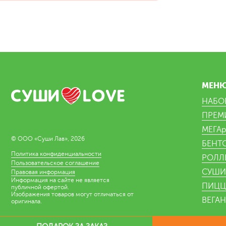
МЕН
НАБО
ПРЕМ
МЕГАр
© ООО «Суши Лав», 2026
БЕНТО
Политика конфиденциальности
РОЛЛ
Пользовательское соглашение
СУШИ
Правовая информация
Информация на сайте не является
ПИЦЦ
публичной офертой.
Изображения товаров могут отличаться от
ВЕГА
оригинала.