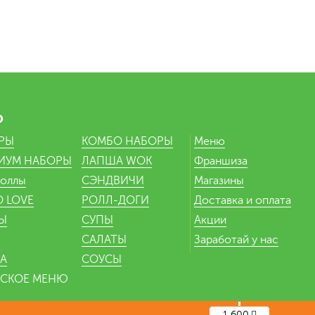
Ю
РЫ
КОМБО НАБОРЫ
Меню
ИУМ НАБОРЫ
ЛАПША WOK
Франшиза
оллы
СЭНДВИЧИ
Магазины
 LOVE
РОЛЛ-ДОГИ
Доставка и оплата
Ы
СУПЫ
Акции
САЛАТЫ
Заработай у нас
А
СОУСЫ
НСКОЕ МЕНЮ
1 600