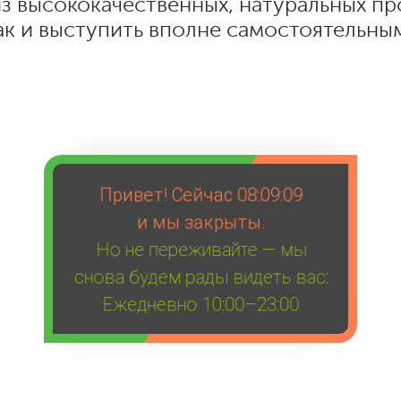
из высококачественных, натуральных пр
ак и выступить вполне самостоятельны
Привет! Сейчас
08:09:09
и мы закрыты.
Но не переживайте — мы
снова будем рады видеть вас:
Ежедневно 10:00–23:00