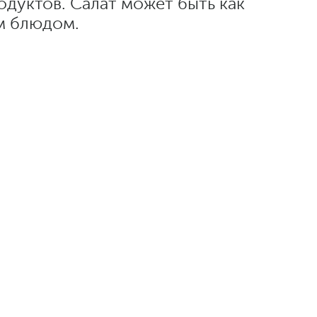
одуктов. Салат может быть как
м блюдом.