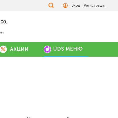
Вход
Регистрация
00.
ом
UDS МЕНЮ
АКЦИИ