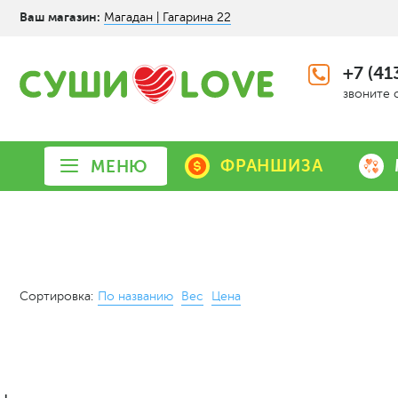
Ваш магазин:
Магадан | Гагарина 22
+7 (41
звоните 
ФРАНШИЗА
МЕНЮ
Сортировка:
По названию
Вес
Цена