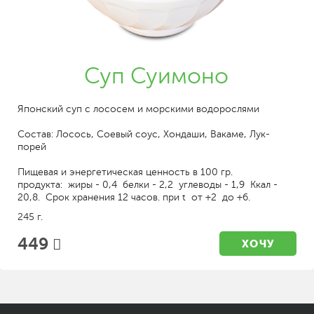
Суп Суимоно
Японский суп с лососем и морскими водорослями
Состав: Лосось, Соевый соус, Хондаши, Вакаме, Лук-
порей
Пищевая и энергетическая ценность в 100 гр.
продукта: жиры - 0,4 белки - 2,2 углеводы - 1,9 Ккал -
20,8. Срок хранения 12 часов. при t от +2 до +6.
245 г.
449
ХОЧУ