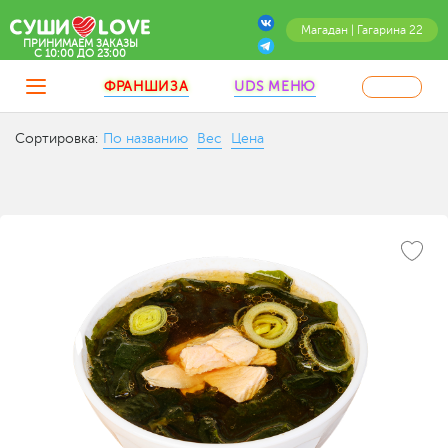
Магадан | Гагарина 22
ПРИНИМАЕМ ЗАКАЗЫ
C 10:00 ДО 23:00
ФРАНШИЗА
UDS МЕНЮ
Сортировка:
По названию
Вес
Цена