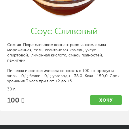
Соус Сливовый
Состав: Пюре сливовое концентрированное, слива
мороженная, соль, ксантановая камедь, уксус
спиртовой, лимонная кислота, смесь пряностей,
пажитник
Пищевая и энергетическая ценность в 100 гр. продукта:
жиры - 0,1; белки - 0,1; углеводы - 38,0; Ккал - 150,0. Срок
хранения 3 часа при t от +2 до +6.
30 г.
100
ХОЧУ