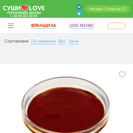
Магадан | Гагарина 22
ПРИНИМАЕМ ЗАКАЗЫ
C 10:00 ДО 23:00
ФРАНШИЗА
UDS МЕНЮ
Сортировка:
По названию
Вес
Цена